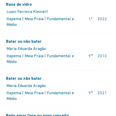
Base de vidro
Luani Ferreira Kleinert
Itapema | Meia Praia | Fundamental e
1º
2022
Médio
Bater ou não bater
Maria Eduarda Aragão
Itapema | Meia Praia | Fundamental e
9°
2010
Médio
Bater ou não bater
Maria Eduarda Aragão
Itapema | Meia Praia | Fundamental e
9°
2021
Médio
Beijo amor livre ou novo conceito