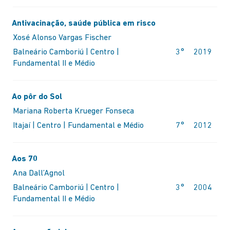
Antivacinação, saúde pública em risco
NT
Xosé Alonso Vargas Fischer
Balneário Camboriú | Centro |
3°
2019
Fundamental II e Médio
Ao pôr do Sol
Mariana Roberta Krueger Fonseca
Itajaí | Centro | Fundamental e Médio
7°
2012
Aos 70
Ana Dall’Agnol
Balneário Camboriú | Centro |
3°
2004
Fundamental II e Médio