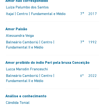
Amor não correspondido
Luíza Palumbo dos Santos
Itajaí | Centro | Fundamental e Médio
7°
2017
Amor Paixão
Alessandra Veiga
Balneário Camboriú | Centro |
7°
1992
Fundamental II e Médio
Amor proibido do índio Peri pela bruxa Conceição
Lucca Marodin Franceschi
Balneário Camboriú | Centro |
6º
2022
Fundamental II e Médio
Análise e conhecimento
Cândida Tonial