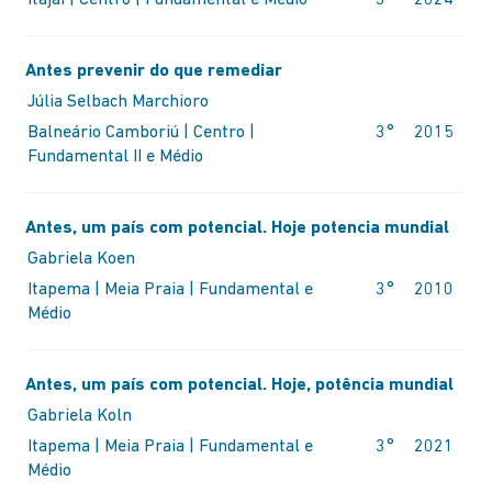
IF
Itajaí | Centro | Fundamental e Médio
3º
2024
Antes prevenir do que remediar
Júlia Selbach Marchioro
Balneário Camboriú | Centro |
3°
2015
Fundamental II e Médio
Antes, um país com potencial. Hoje potencia mundial
Gabriela Koen
Itapema | Meia Praia | Fundamental e
3°
2010
Médio
Antes, um país com potencial. Hoje, potência mundial
Gabriela Koln
Itapema | Meia Praia | Fundamental e
3°
2021
Médio