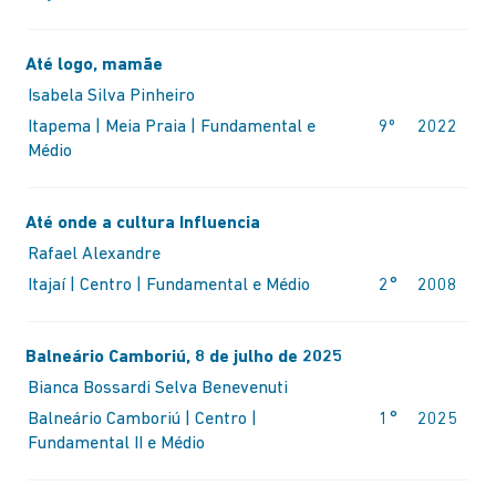
Até logo, mamãe
Isabela Silva Pinheiro
Itapema | Meia Praia | Fundamental e
9º
2022
Médio
Até onde a cultura Influencia
Rafael Alexandre
Itajaí | Centro | Fundamental e Médio
2°
2008
Balneário Camboriú, 8 de julho de 2025
Bianca Bossardi Selva Benevenuti
Balneário Camboriú | Centro |
1°
2025
Fundamental II e Médio