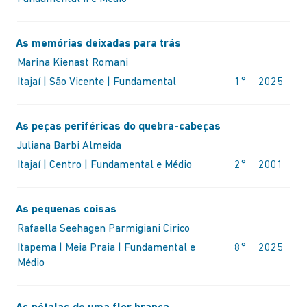
As memórias deixadas para trás
Marina Kienast Romani
Itajaí | São Vicente | Fundamental
1°
2025
IQ
As peças periféricas do quebra-cabeças
Juliana Barbi Almeida
Itajaí | Centro | Fundamental e Médio
2°
2001
As pequenas coisas
Rafaella Seehagen Parmigiani Cirico
Itapema | Meia Praia | Fundamental e
8°
2025
Médio