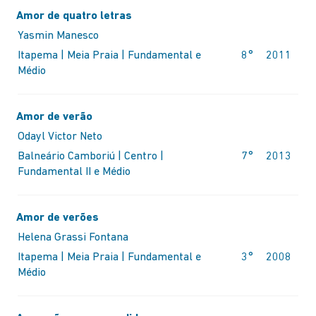
Amor de quatro letras
Yasmin Manesco
Itapema | Meia Praia | Fundamental e
8°
2011
Médio
Amor de verão
Odayl Victor Neto
Balneário Camboriú | Centro |
7°
2013
Fundamental II e Médio
ID
Amor de verões
Helena Grassi Fontana
Itapema | Meia Praia | Fundamental e
3°
2008
Médio