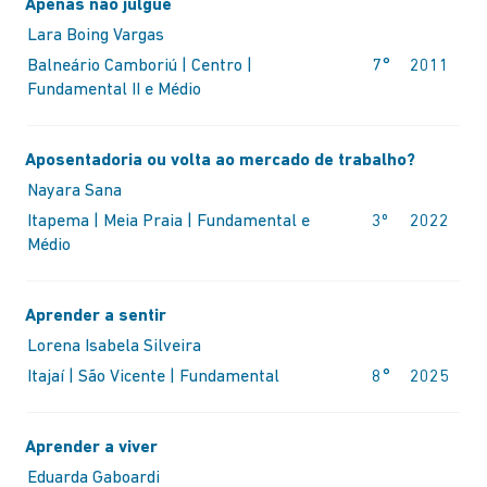
Apenas não julgue
Lara Boing Vargas
Balneário Camboriú | Centro |
7°
2011
Fundamental II e Médio
Aposentadoria ou volta ao mercado de trabalho?
Nayara Sana
Itapema | Meia Praia | Fundamental e
3º
2022
Médio
Aprender a sentir
Lorena Isabela Silveira
Itajaí | São Vicente | Fundamental
8°
2025
Aprender a viver
Eduarda Gaboardi