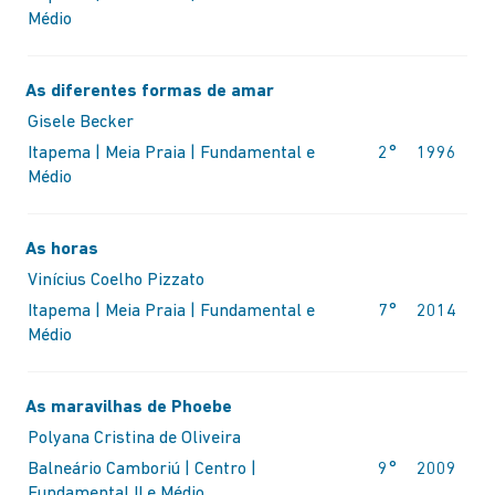
Médio
As diferentes formas de amar
Gisele Becker
Itapema | Meia Praia | Fundamental e
2°
1996
Médio
As horas
Vinícius Coelho Pizzato
Itapema | Meia Praia | Fundamental e
7°
2014
Médio
As maravilhas de Phoebe
Polyana Cristina de Oliveira
Balneário Camboriú | Centro |
9°
2009
Fundamental II e Médio