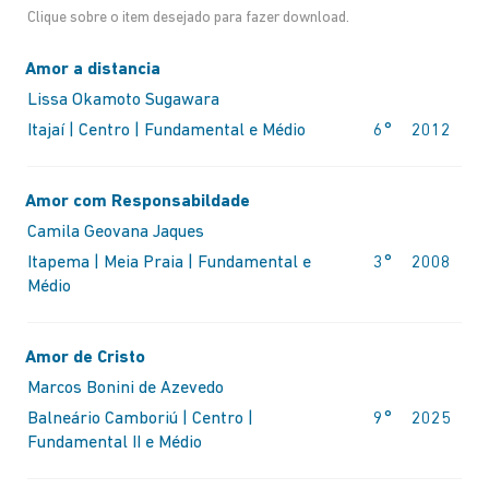
Clique sobre o item desejado para fazer download.
Amor a distancia
Lissa Okamoto Sugawara
Itajaí | Centro | Fundamental e Médio
6°
2012
Amor com Responsabildade
Camila Geovana Jaques
Itapema | Meia Praia | Fundamental e
3°
2008
Médio
Amor de Cristo
Marcos Bonini de Azevedo
Balneário Camboriú | Centro |
9°
2025
Fundamental II e Médio