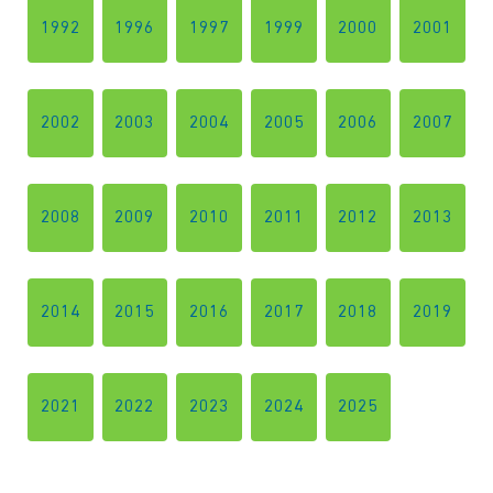
1992
1996
1997
1999
2000
2001
2002
2003
2004
2005
2006
2007
2008
2009
2010
2011
2012
2013
SI
2014
2015
2016
2017
2018
2019
2021
2022
2023
2024
2025