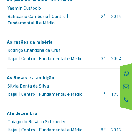
As pétalas de uma flor branca
Yasmin Custódio
Balneário Camboriú | Centro |
2°
2015
Fundamental II e Médio
As razões da miséria
Rodrigo Chandohá da Cruz
Itajaí | Centro | Fundamental e Médio
3°
2004
As Rosas e a ambição
Silvia Benta da Silva
Itajaí | Centro | Fundamental e Médio
1°
1997
Até dezembro
Thiago do Rosário Schroeder
Itajaí | Centro | Fundamental e Médio
8°
2012