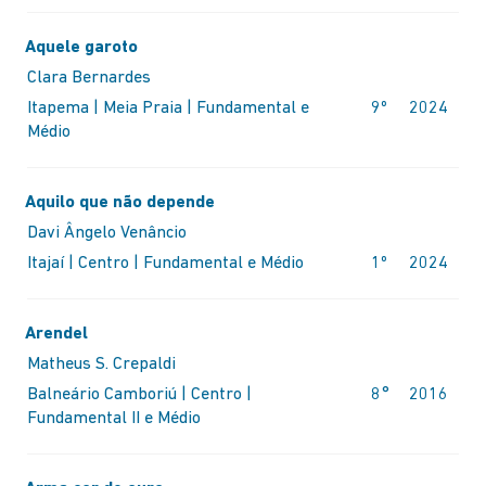
Aquele garoto
Clara Bernardes
Itapema | Meia Praia | Fundamental e
9º
2024
Médio
Aquilo que não depende
Davi Ângelo Venâncio
Itajaí | Centro | Fundamental e Médio
1º
2024
Arendel
Matheus S. Crepaldi
Balneário Camboriú | Centro |
8°
2016
Fundamental II e Médio